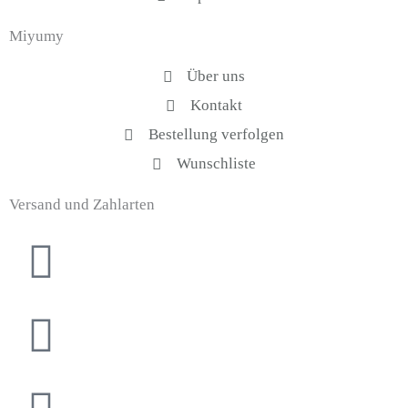
f
Miyumy
Über uns
Kontakt
Bestellung verfolgen
Wunschliste
Versand und Zahlarten