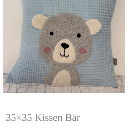
35×35 Kissen Bär