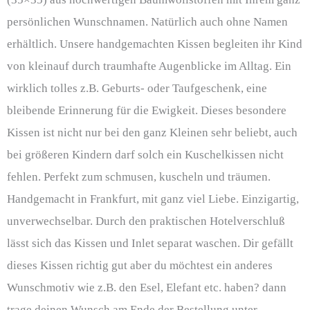
persönlichen Wunschnamen. Natürlich auch ohne Namen
erhältlich. Unsere handgemachten Kissen begleiten ihr Kind
von kleinauf durch traumhafte Augenblicke im Alltag. Ein
wirklich tolles z.B. Geburts- oder Taufgeschenk, eine
bleibende Erinnerung für die Ewigkeit. Dieses besondere
Kissen ist nicht nur bei den ganz Kleinen sehr beliebt, auch
bei größeren Kindern darf solch ein Kuschelkissen nicht
fehlen. Perfekt zum schmusen, kuscheln und träumen.
Handgemacht in Frankfurt, mit ganz viel Liebe. Einzigartig,
unverwechselbar. Durch den praktischen Hotelverschluß
lässt sich das Kissen und Inlet separat waschen. Dir gefällt
dieses Kissen richtig gut aber du möchtest ein anderes
Wunschmotiv wie z.B. den Esel, Elefant etc. haben? dann
trage deinen Wunsch am Ende der Bestellung unter