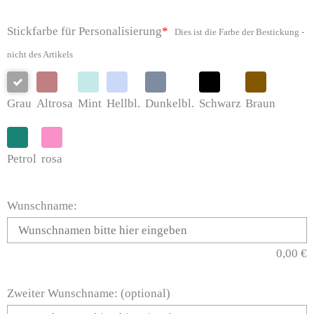
35x35
Stickfarbe für Personalisierung
*
Dies ist die Farbe der Bestickung -
Kissen
nicht des Artikels
Bär
Menge
Grau
Altrosa
Mint
Hellbl.
Dunkelbl.
Schwarz
Braun
Petrol
rosa
Wunschname:
0,00
€
Zweiter Wunschname: (optional)