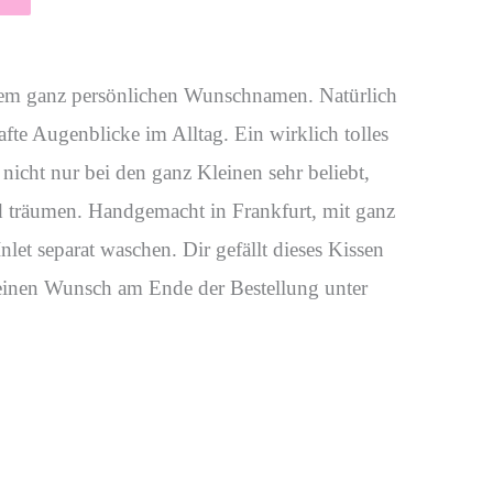
rem ganz persönlichen Wunschnamen. Natürlich
te Augenblicke im Alltag. Ein wirklich tolles
nicht nur bei den ganz Kleinen sehr beliebt,
d träumen. Handgemacht in Frankfurt, mit ganz
let separat waschen. Dir gefällt dieses Kissen
 deinen Wunsch am Ende der Bestellung unter