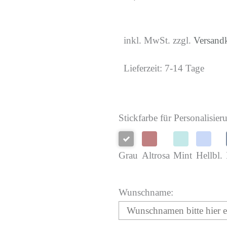
inkl. MwSt. zzgl.
Versand
Lieferzeit:
7-14 Tage
35x35
Stickfarbe für Personalisier
Kissen
Faultier
Grau
Altrosa
Mint
Hellbl.
Menge
Wunschname: