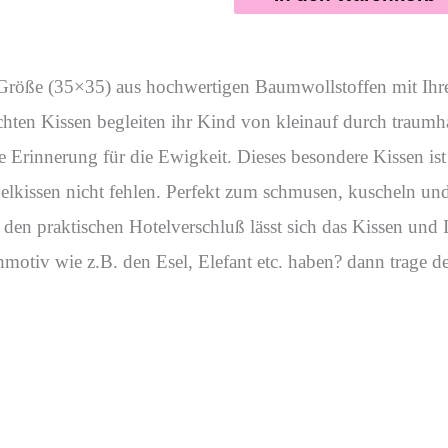
r Größe (35×35) aus hochwertigen Baumwollstoffen mit Ih
en Kissen begleiten ihr Kind von kleinauf durch traumhaf
 Erinnerung für die Ewigkeit. Dieses besondere Kissen ist 
helkissen nicht fehlen. Perfekt zum schmusen, kuscheln un
den praktischen Hotelverschluß lässt sich das Kissen und In
hmotiv wie z.B. den Esel, Elefant etc. haben? dann trage