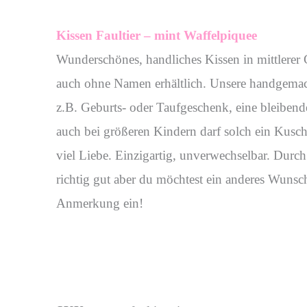
Kissen Faultier – mint Waffelpiquee
Wunderschönes, handliches Kissen in mittlere
auch ohne Namen erhältlich. Unsere handgemacht
z.B. Geburts- oder Taufgeschenk, eine bleibende
auch bei größeren Kindern darf solch ein Kusc
viel Liebe. Einzigartig, unverwechselbar. Durch 
richtig gut aber du möchtest ein anderes Wunsc
Anmerkung ein!