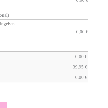
0,00
€
onal)
0,00
€
0,00
€
39,95
€
0,00
€