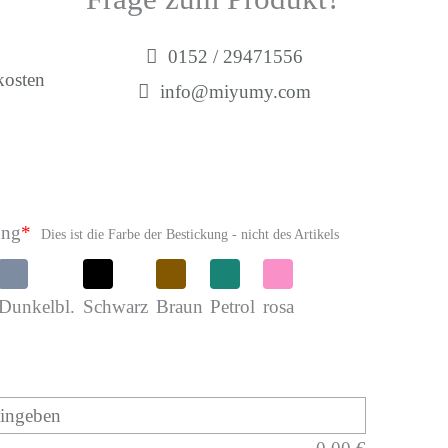
0152 / 29471556
kosten
info@miyumy.com
ung
*
Dies ist die Farbe der Bestickung - nicht des Artikels
Dunkelbl.
Schwarz
Braun
Petrol
rosa