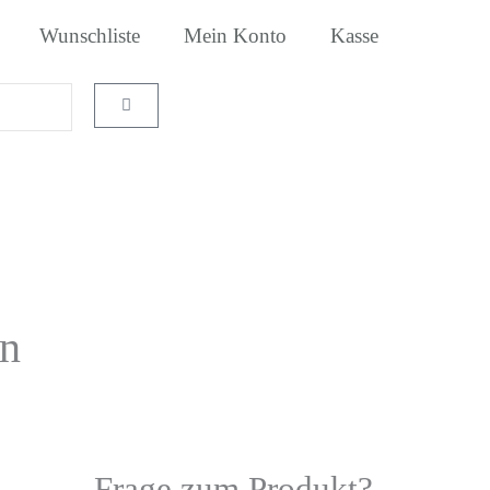
Wunschliste
Mein Konto
Kasse
Warenkorb
en
Frage zum Produkt?