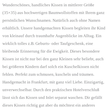
Wunderschönes, handliches Kissen in mittlerer Größe
(35×35) aus hochwertigen Baumwollstoffen mit Ihrem ganz
persönlichen Wunschnamen. Natürlich auch ohne Namen
erhältlich. Unsere handgemachten Kissen begleiten ihr Kind
von kleinauf durch traumhafte Augenblicke im Alltag. Ein
wirklich tolles z.B. Geburts- oder Taufgeschenk, eine
bleibende Erinnerung für die Ewigkeit. Dieses besondere
Kissen ist nicht nur bei den ganz Kleinen sehr beliebt, auch
bei größeren Kindern darf solch ein Kuschelkissen nicht
fehlen. Perfekt zum schmusen, kuscheln und träumen.
Handgemacht in Frankfurt, mit ganz viel Liebe. Einzigartig,
unverwechselbar. Durch den praktischen Hotelverschluß
lässt sich das Kissen und Inlet separat waschen. Dir gefällt
dieses Kissen richtig gut aber du möchtest ein anderes