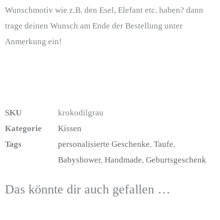
Wunschmotiv wie z.B. den Esel, Elefant etc. haben? dann
trage deinen Wunsch am Ende der Bestellung unter
Anmerkung ein!
SKU
krokodilgrau
Kategorie
Kissen
Tags
personalisierte Geschenke
,
Taufe
,
Babyshower
,
Handmade
,
Geburtsgeschenk
Das könnte dir auch gefallen …
Dieses
Dieses
Diese