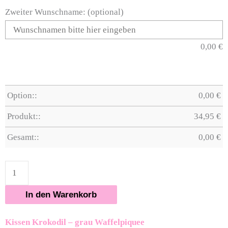
Zweiter Wunschname: (optional)
0,00
€
Option::
0,00
€
Produkt::
34,95
€
Gesamt::
0,00
€
In den Warenkorb
Kissen Krokodil – grau Waffelpiquee