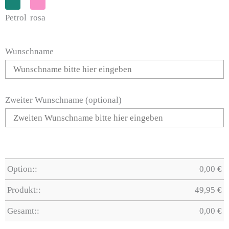
Petrol
rosa
Wunschname
Zweiter Wunschname (optional)
Option::
0,00
€
Produkt::
49,95
€
Gesamt::
0,00
€