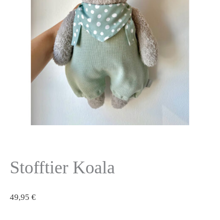
Stofftier Koala
49,95
€