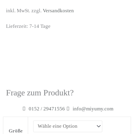
inkl. MwSt. zzgl.
Versandkosten
Lieferzeit:
7-14 Tage
Frage zum Produkt?
0152 / 29471556
info@miyumy.com
Stofftier
Koala
Größe