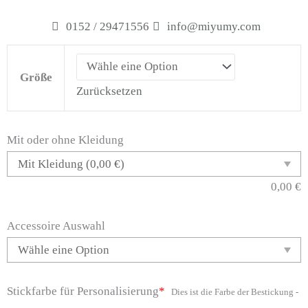
0152 / 29471556
info@miyumy.com
Stofftier
Rehkitz
Größe
Zurücksetzen
Menge
Mit oder ohne Kleidung
0,00
€
Accessoire Auswahl
Stickfarbe für Personalisierung
*
Dies ist die Farbe der Bestickung -