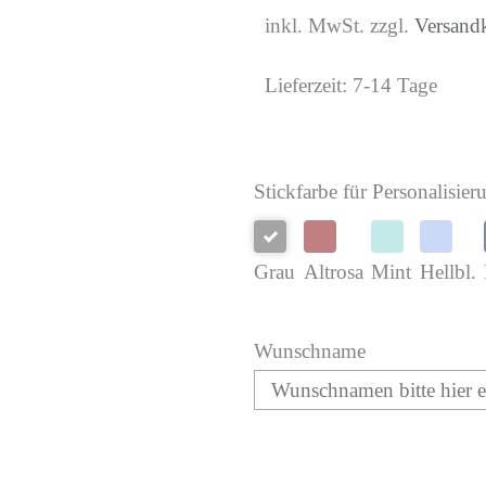
inkl. MwSt. zzgl.
Versand
Lieferzeit:
7-14 Tage
Turnbeutel
Stickfarbe für Personalisier
Esel
Menge
Grau
Altrosa
Mint
Hellbl.
Wunschname