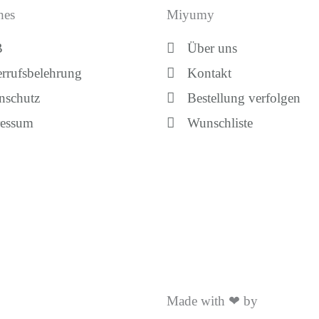
hes
Miyumy
B
Über uns
rrufsbelehrung
Kontakt
nschutz
Bestellung verfolgen
ressum
Wunschliste
Made with ❤ by
Brückner 