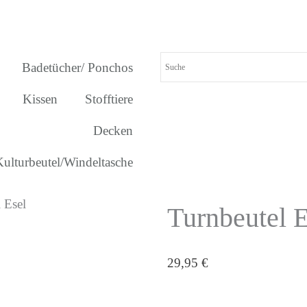
Badetücher/ Ponchos
Kissen
Stofftiere
Decken
Kulturbeutel/Windeltasche
 Esel
Turnbeutel E
29,95
€