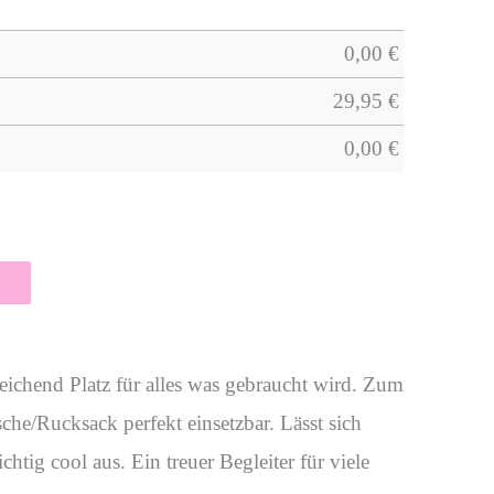
0,00
€
29,95
€
0,00
€
sreichend Platz für alles was gebraucht wird. Zum
che/Rucksack perfekt einsetzbar. Lässt sich
htig cool aus. Ein treuer Begleiter für viele