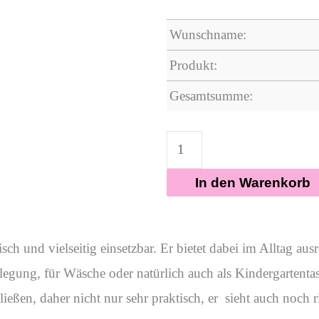
Wunschname:
Produkt:
Gesamtsumme:
In den Warenkorb
ch und vielseitig einsetzbar. Er bietet dabei im Alltag au
egung, für Wäsche oder natürlich auch als Kindergartentas
en, daher nicht nur sehr praktisch, er sieht auch noch ric