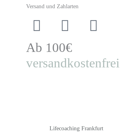
Versand und Zahlarten
Ab 100€
versandkostenfrei
Media
| supported by
Lifecoaching Frankfurt
|