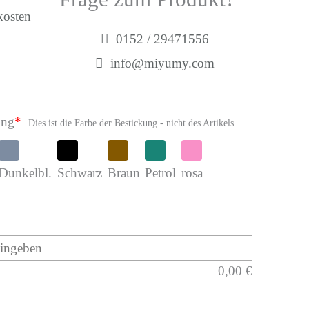
kosten
0152 / 29471556
info@miyumy.com
ung
*
Dies ist die Farbe der Bestickung - nicht des Artikels
Dunkelbl.
Schwarz
Braun
Petrol
rosa
0,00
€