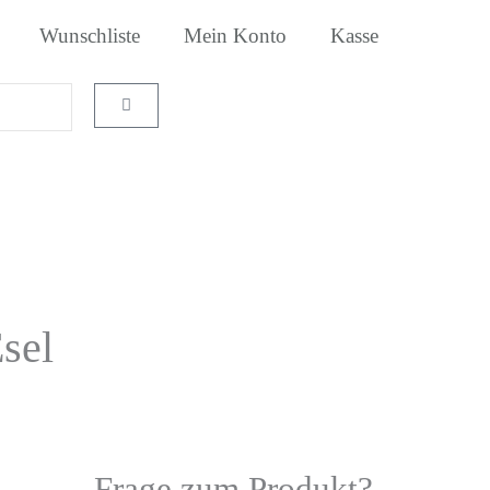
Wunschliste
Mein Konto
Kasse
Warenkorb
sel
Frage zum Produkt?