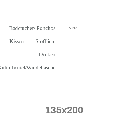
Badetücher/ Ponchos
Kissen
Stofftiere
Decken
Kulturbeutel/Windeltasche
135x200