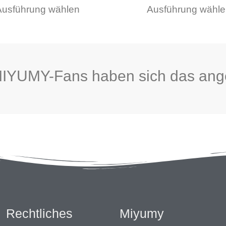
Ausführung wählen
Ausführung wähle
Produktseite
gewählt
werden
MIYUMY-Fans haben sich das an
Rechtliches
Miyumy