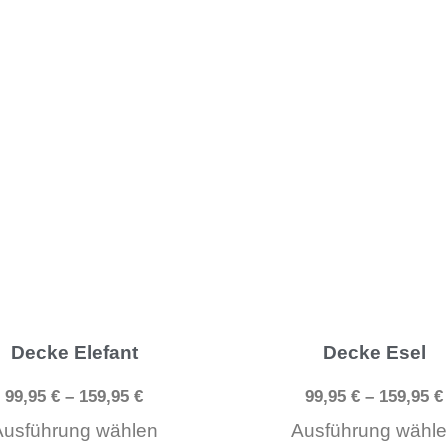
gewählt
werden
Dieses
Produkt
weist
mehrere
Varianten
auf.
Die
Optionen
können
Decke Elefant
Decke Esel
auf
99,95
€
–
159,95
€
99,95
€
–
159,95
€
der
Ausführung wählen
Ausführung wähle
Produktseite