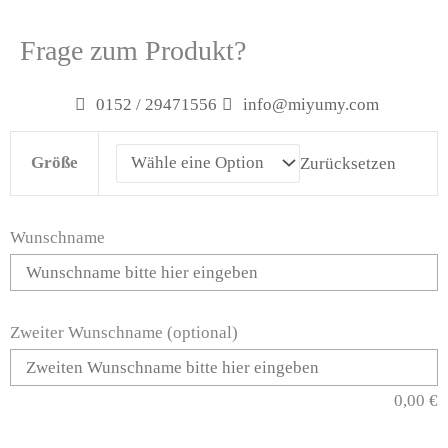
Frage zum Produkt?
0152 / 29471556
info@miyumy.com
Decke
Größe
Zurücksetzen
Löwe
Menge
Wunschname
Zweiter Wunschname (optional)
0,00
€