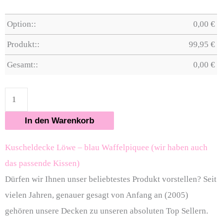
Option::
0,00
€
Produkt::
99,95
€
Gesamt::
0,00
€
In den Warenkorb
Kuscheldecke Löwe – blau Waffelpiquee (wir haben auch
das passende Kissen)
Dürfen wir Ihnen unser beliebtestes Produkt vorstellen? Seit
vielen Jahren, genauer gesagt von Anfang an (2005)
gehören unsere Decken zu unseren absoluten Top Sellern.