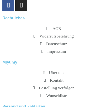
F
I
a
n
c
s
Rechtliches
e
t
b
a
AGB
o
g
Widerrufsbelehrung
o
r
k
a
Datenschutz
-
m
Impressum
f
Miyumy
Über uns
Kontakt
Bestellung verfolgen
Wunschliste
Versand und Zahlarten