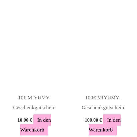
10€ MIYUMY-
100€ MIYUMY-
Geschenkgutschein
Geschenkgutschein
In den
In den
10,00
€
100,00
€
Warenkorb
Warenkorb