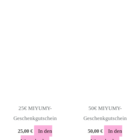
25€ MIYUMY-
50€ MIYUMY-
Geschenkgutschein
Geschenkgutschein
In den
In den
25,00
€
50,00
€